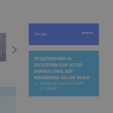
*****
Звезди
ПРЕДЛОЖЕНИЯ ЗА
ЕКСКУРЗИИ КЪМ ХОТЕЛ:
DOMINA CORAL BAY
AQUAMARINE DELUXE BEACH
ЧАРТЪР ДО ШАРМ ЕЛ ШЕЙХ
ОТ СОФИЯ