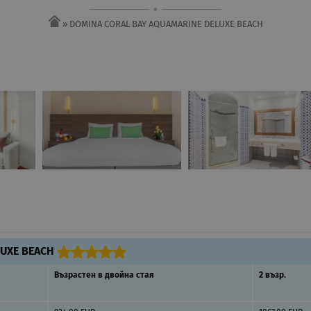
» DOMINA CORAL BAY AQUAMARINE DELUXE BEACH
LUXE BEACH
Възрастен в двойна стая
2 възр.