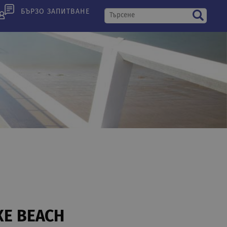
БЪРЗО ЗАПИТВАНЕ
XE BEACH