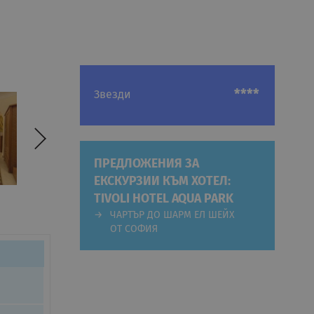
****
Звезди
ПРЕДЛОЖЕНИЯ ЗА
ЕКСКУРЗИИ КЪМ ХОТЕЛ:
TIVOLI HOTEL AQUA PARK
ЧАРТЪР ДО ШАРМ ЕЛ ШЕЙХ
ОТ СОФИЯ