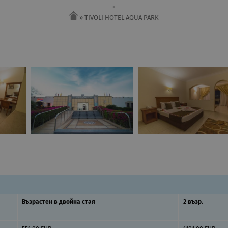
» TIVOLI HOTEL AQUA PARK
Възрастен в двойна стая
2 възр.