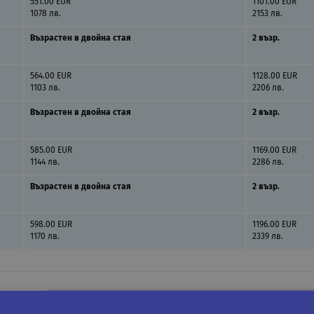
551.00 EUR
1101.00 EUR
1078 лв.
2153 лв.
Възрастен в двойна стая
2 възр.
564.00 EUR
1128.00 EUR
1103 лв.
2206 лв.
Възрастен в двойна стая
2 възр.
585.00 EUR
1169.00 EUR
1144 лв.
2286 лв.
Възрастен в двойна стая
2 възр.
598.00 EUR
1196.00 EUR
1170 лв.
2339 лв.