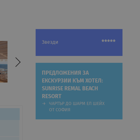
*****
Звезди
ПРЕДЛОЖЕНИЯ ЗА
ЕКСКУРЗИИ КЪМ ХОТЕЛ:
SUNRISE REMAL BEACH
RESORT
ЧАРТЪР ДО ШАРМ ЕЛ ШЕЙХ
ОТ СОФИЯ