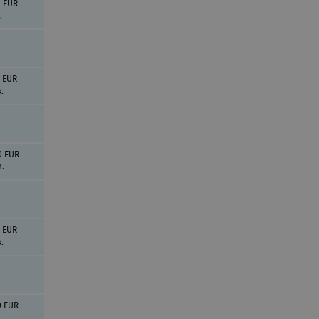
0 EUR
.
0 EUR
.
0 EUR
в.
0 EUR
.
0 EUR
.