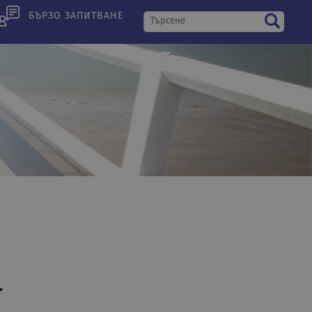
БЪРЗО ЗАПИТВАНЕ
T