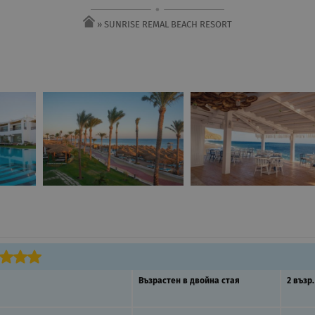
» SUNRISE REMAL BEACH RESORT
Възрастен в двойна стая
2 възр.