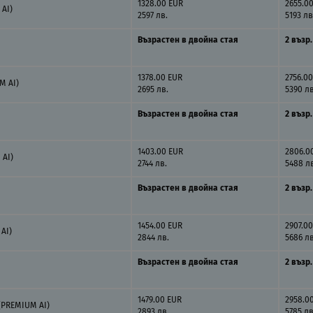
1328.00 EUR
2655.0
AI)
2597 лв.
5193 лв
Възрастен в двойна стая
2 възр.
1378.00 EUR
2756.0
M AI)
2695 лв.
5390 лв
Възрастен в двойна стая
2 възр.
1403.00 EUR
2806.0
 AI)
2744 лв.
5488 л
Възрастен в двойна стая
2 възр.
1454.00 EUR
2907.0
AI)
2844 лв.
5686 лв
Възрастен в двойна стая
2 възр.
1479.00 EUR
2958.0
(PREMIUM AI)
2893 лв.
5785 лв