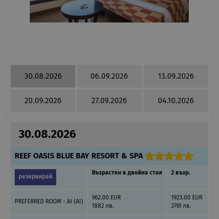
30.08.2026
06.09.2026
13.09.2026
20.09.2026
27.09.2026
04.10.2026
30.08.2026
REEF OASIS BLUE BAY RESORT & SPA
Възрастен в двойна стая
2 възр.
резервирай
962.00 EUR
1923.00 EUR
PREFERRED ROOM - AI (AI)
1882 лв.
3761 лв.