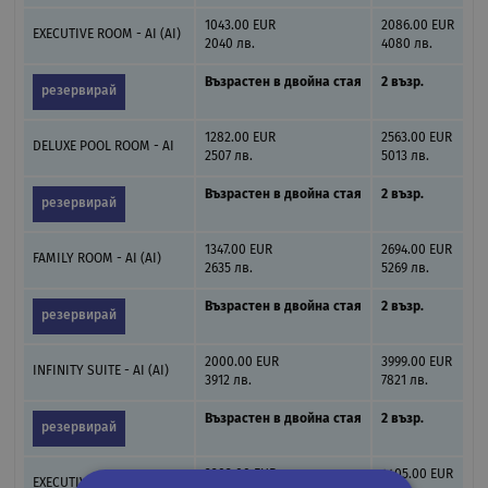
1043.00 EUR
2086.00 EUR
EXECUTIVE ROOM - AI (AI)
2040 лв.
4080 лв.
Възрастен в двойна стая
2 възр.
резервирай
1282.00 EUR
2563.00 EUR
DELUXE POOL ROOM - AI
2507 лв.
5013 лв.
Възрастен в двойна стая
2 възр.
резервирай
1347.00 EUR
2694.00 EUR
FAMILY ROOM - AI (AI)
2635 лв.
5269 лв.
Възрастен в двойна стая
2 възр.
резервирай
2000.00 EUR
3999.00 EUR
INFINITY SUITE - AI (AI)
3912 лв.
7821 лв.
Възрастен в двойна стая
2 възр.
резервирай
2203.00 EUR
4405.00 EUR
EXECUTIVE SUITE - AI (AI)