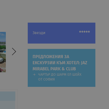
*****
Звезди
ПРЕДЛОЖЕНИЯ ЗА
ЕКСКУРЗИИ КЪМ ХОТЕЛ: JAZ
MIRABEL PARK & CLUB
ЧАРТЪР ДО ШАРМ ЕЛ ШЕЙХ
ОТ СОФИЯ