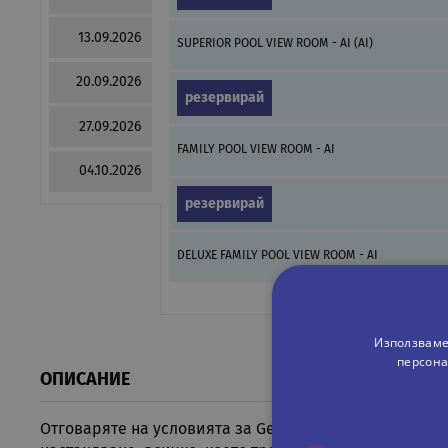
13.09.2026
SUPERIOR POOL VIEW ROOM - AI (AI)
20.09.2026
резервирай
27.09.2026
FAMILY POOL VIEW ROOM - AI
04.10.2026
резервирай
DELUXE FAMILY POOL VIEW ROOM - AI
Използваме
персона
ОПИСАНИЕ
Отговаряте на условията за Genius отстъпка в Jaz Mir