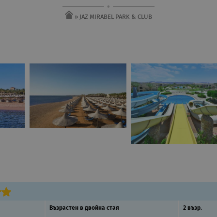
» JAZ MIRABEL PARK & CLUB
Възрастен в двойна стая
2 възр.