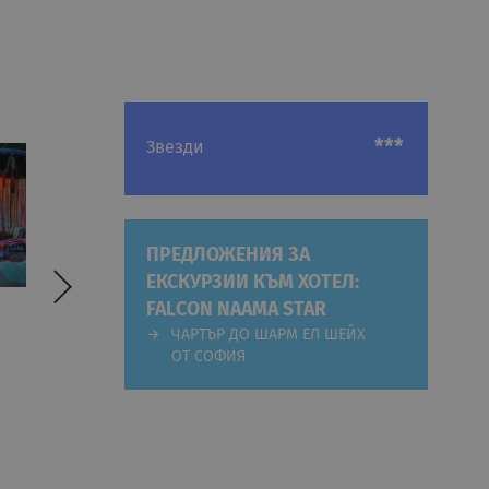
***
Звезди
ПРЕДЛОЖЕНИЯ ЗА
ЕКСКУРЗИИ КЪМ ХОТЕЛ:
FALCON NAAMA STAR
ЧАРТЪР ДО ШАРМ ЕЛ ШЕЙХ
ОТ СОФИЯ