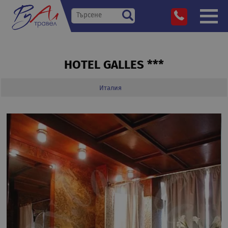
HOTEL GALLES ***
Италия
»
Дестинации
»
»
»
HOTEL GALLES ***