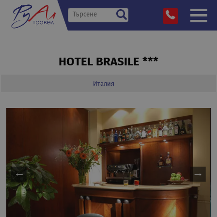
HOTEL BRASILE ***
Италия
»
Дестинации
»
»
»
HOTEL BRASILE ***