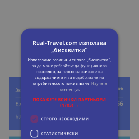
Rual-Travel.com използва
„бисквитки“
Използваме различни типове „бисквитки“,
за да може уебсайтът да функционира
правилно, за персонализиране на
съдържанието и за подобряване на
потребителското изживяване.
Научете
повече тук.
***
Звезди
ПОКАЖЕТЕ ВСИЧКИ ПАРТНЬОРИ
56
Брой стаи
(1703) →
http://www.hotelbrasile.com
СТРОГО НЕОБХОДИМИ
СТАТИСТИЧЕСКИ