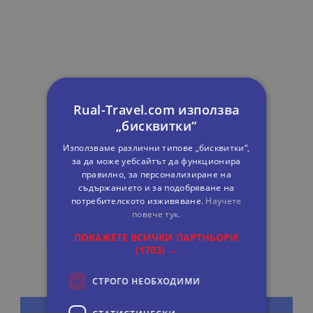
Rual-Travel.com използва
„бисквитки“
Използваме различни типове „бисквитки“,
за да може уебсайтът да функционира
правилно, за персонализиране на
съдържанието и за подобряване на
потребителското изживяване.
Научете
повече тук.
ПОКАЖЕТЕ ВСИЧКИ ПАРТНЬОРИ
(1703) →
СТРОГО НЕОБХОДИМИ