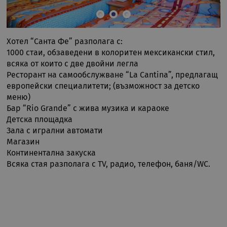
Хотел “Санта Фе” разполага с:
1000 стаи, обзаведени в колоритен мексикански стил,
всяка от които с две двойни легла
Ресторант на самообслужване “La Cantina”, предлагащ
европейски специалитети; (възможност за детско
меню)
Бар “Rio Grande” с жива музика и караоке
Детска площадка
Зала с игрални автомати
Магазин
Континентална закуска
Всяка стая разполага с TV, радио, телефон, баня/WC.