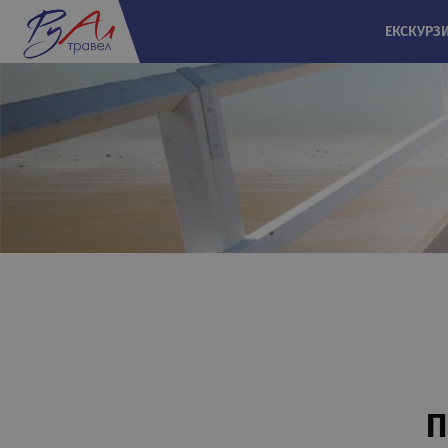
ЕКСКУРЗ
П