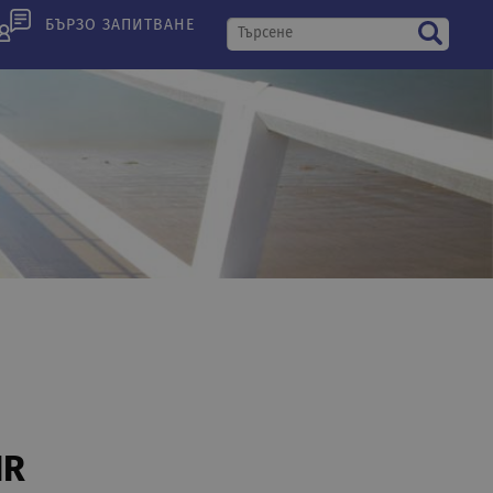
БЪРЗО ЗАПИТВАНЕ
IR