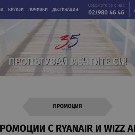
Свържете се с нас
ИИ
КРУИЗИ
ПОЧИВКИ
ДЕСТИНАЦИИ
02/980 46 46
ПРОПЪТУВАЙ МЕЧТИТЕ СИ!
ПРОМОЦИЯ
РОМОЦИИ С RYANAIR И WIZZ A