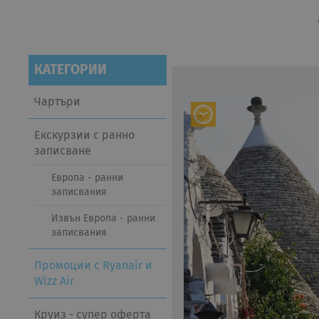
КАТЕГОРИИ
Чартъри
Екскурзии с ранно
записване
Европа - ранни
записвания
Извън Европа - ранни
записвания
Промоции с Ryanair и
Wizz Air
Круиз - супер оферта