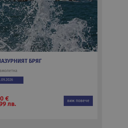
ЛАЗУРНИЯТ БРЯГ
амолетна
8.09.2026
0 €
виж повече
99 лв.