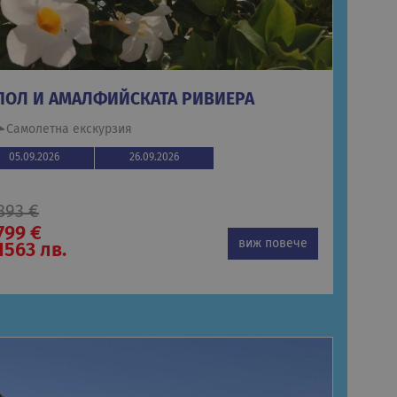
АПОЛ И АМАЛФИЙСКАТА РИВИЕРА
Самолетна екскурзия
05.09.2026
26.09.2026
893 €
799 €
виж повече
1563 лв.