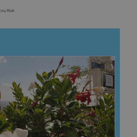
сец Май