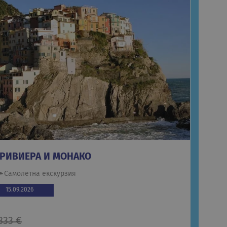
 РИВИЕРА И МОНАКО
Самолетна екскурзия
15.09.2026
833 €