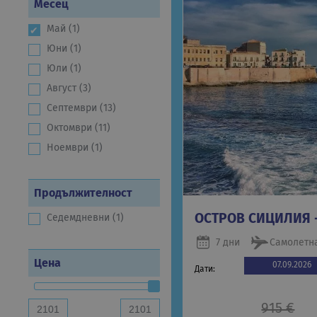
Месец
Май (1)
Юни (1)
Юли (1)
Август (3)
Септември (13)
Октомври (11)
Ноември (1)
Продължителност
ОСТРОВ СИЦИЛИЯ 
Седемдневни (1)
7 дни
Самолетн
Цена
07.09.2026
Дати:
915 €