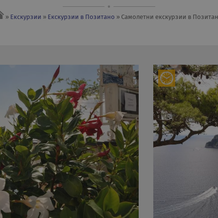
»
Екскурзии
»
Екскурзии в Позитано
» Самолетни eкскурзии в Позита