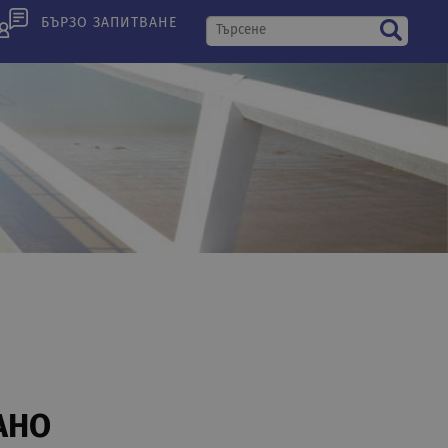
БЪРЗО ЗАПИТВАНЕ
АНО