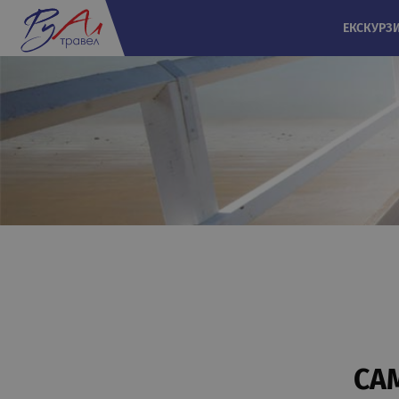
ЕКСКУРЗ
СА