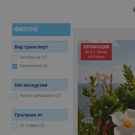
ФИЛТРИ
Вид транспорт
ПРОМОЦИЯ
94 € / 184лв.
отстъпка
Автобусни (1)
Самолетни (3)
Тип екскурзия
Ранно записване (2)
Тръгване от
от София (3)