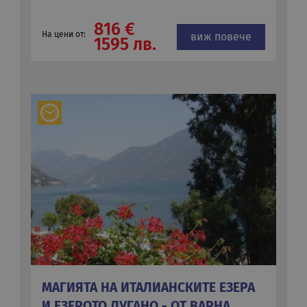
816 €
На цени от:
виж повече
1595 лв.
МАГИЯТА НА ИТАЛИАНСКИТЕ ЕЗЕРА
И ЕЗЕРОТО ЛУГАНО - ОТ ВАРНА