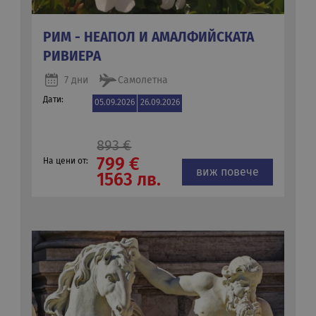
РИМ - НЕАПОЛ И АМАЛФИЙСКАТА
РИВИЕРА
7 дни
Самолетна
Дати:
05.09.2026
26.09.2026
893 €
799 €
На цени от:
виж повече
1563 лв.