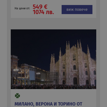
549 €
На цени от:
виж повече
1074 лв.
МИЛАНО, ВЕРОНА И ТОРИНО ОТ