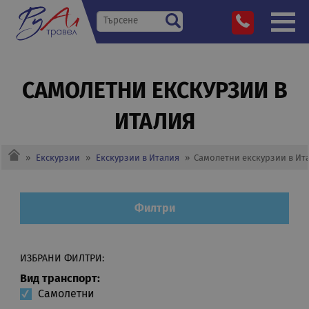
САМОЛЕТНИ EКСКУРЗИИ В
ИТАЛИЯ
»
Екскурзии
»
Екскурзии в Италия
»
Самолетни eкскурзии в Ит
Филтри
ИЗБРАНИ ФИЛТРИ:
Вид транспорт:
Самолетни