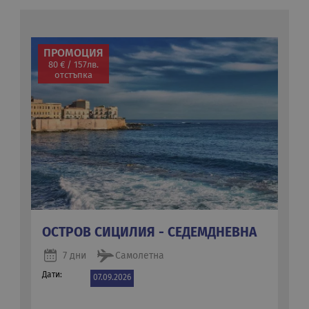
ПРОМОЦИЯ
80 € / 157лв.
отстъпка
ОСТРОВ СИЦИЛИЯ - СЕДЕМДНЕВНА
7 дни
Самолетна
Дати:
07.09.2026