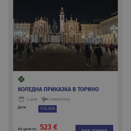
КОЛЕДНА ПРИКАЗКА В ТОРИНО
4 дни
Самолетна
Дати:
11.12.2026
523 €
На цени от:
виж повече