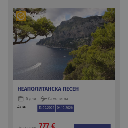
НЕАПОЛИТАНСКА ПЕСЕН
5 дни
Самолетна
Дати:
13.09.2026
04.10.2026
777 €