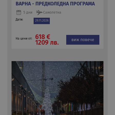
ВАРНА - ПРЕДКОЛЕДНА ПРОГРАМА
5 дни
Самолетна
Дати:
29.11.2026
618 €
На цени от:
виж повече
1209 лв.