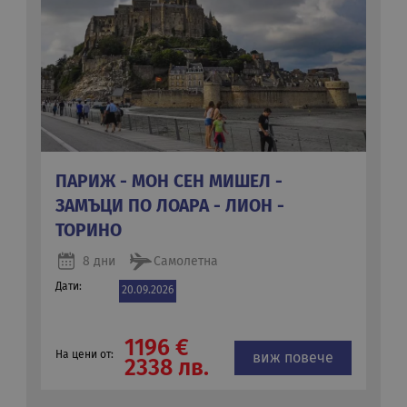
ПАРИЖ - МОН СЕН МИШЕЛ -
ЗАМЪЦИ ПО ЛОАРА - ЛИОН -
ТОРИНО
8 дни
Самолетна
Дати:
20.09.2026
1196 €
На цени от:
виж повече
2338 лв.