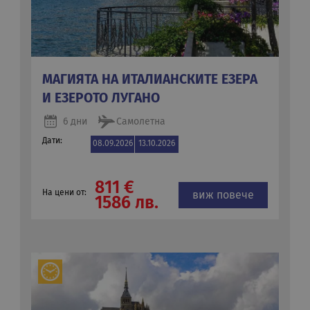
МАГИЯТА НА ИТАЛИАНСКИТЕ ЕЗЕРА
И ЕЗЕРОТО ЛУГАНО
6 дни
Самолетна
Дати:
08.09.2026
13.10.2026
811 €
На цени от:
виж повече
1586 лв.