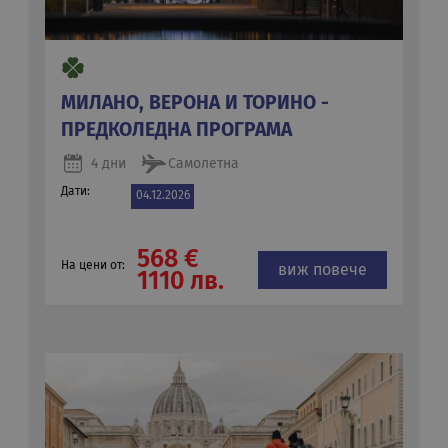
МИЛАНО, ВЕРОНА И ТОРИНО -
ПРЕДКОЛЕДНА ПРОГРАМА
4 дни
Самолетна
Дати:
04.12.2026
568 €
На цени от:
виж повече
1110 лв.