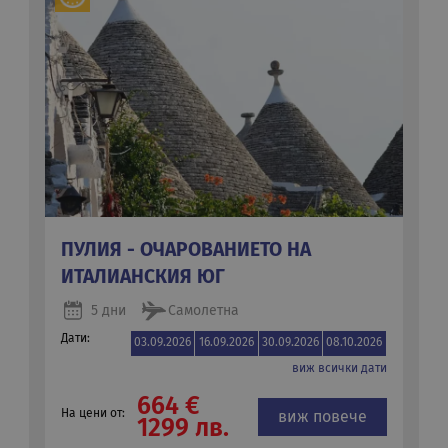
ПУЛИЯ - ОЧАРОВАНИЕТО НА
ИТАЛИАНСКИЯ ЮГ
5 дни
Самолетна
Дати:
03.09.2026
16.09.2026
30.09.2026
08.10.2026
виж всички дати
664 €
На цени от:
виж повече
1299 лв.