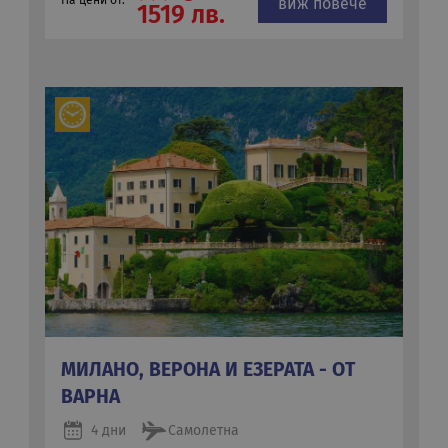
На цени от:
виж повече
1519 лв.
МИЛАНО, ВЕРОНА И ЕЗЕРАТА - ОТ
ВАРНА
4 дни
Самолетна