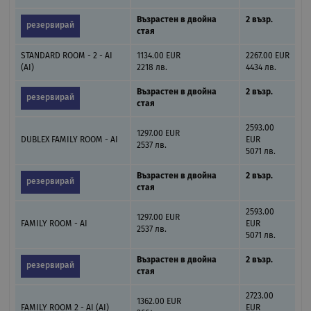
Възрастен в двойна
2 възр.
резервирай
стая
STANDARD ROOM - 2 - AI
1134.00 EUR
2267.00 EUR
(AI)
2218 лв.
4434 лв.
Възрастен в двойна
2 възр.
резервирай
стая
2593.00
1297.00 EUR
DUBLEX FAMILY ROOM - AI
EUR
2537 лв.
5071 лв.
Възрастен в двойна
2 възр.
резервирай
стая
2593.00
1297.00 EUR
FAMILY ROOM - AI
EUR
2537 лв.
5071 лв.
Възрастен в двойна
2 възр.
резервирай
стая
2723.00
1362.00 EUR
FAMILY ROOM 2 - AI (AI)
EUR