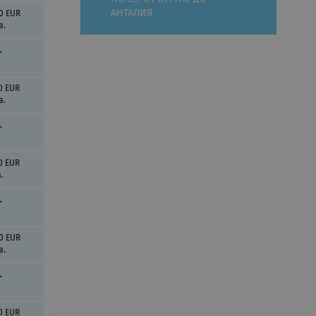
АНТАЛИЯ
0 EUR
в.
.
0 EUR
в.
.
0 EUR
.
.
0 EUR
в.
.
0 EUR