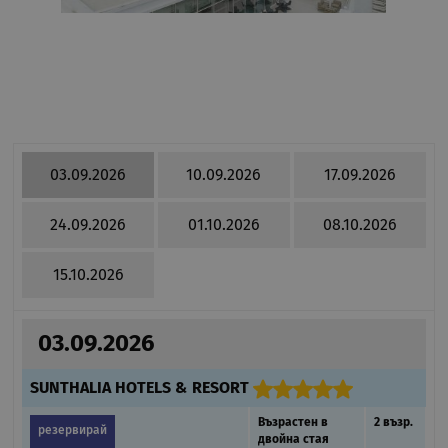
03.09.2026
10.09.2026
17.09.2026
24.09.2026
01.10.2026
08.10.2026
15.10.2026
03.09.2026
SUNTHALIA HOTELS & RESORT
Възрастен в
2 възр.
резервирай
двойна стая