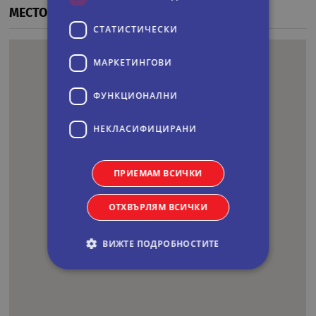
МЕСТОПОЛОЖЕНИЕ
СТАТИСТИЧЕСКИ
МАРКЕТИНГOВИ
ФУНКЦИОНАЛНИ
НЕКЛАСИФИЦИРАНИ
ПРИЕМАМ ВСИЧКИ
ОТХВЪРЛЯМ ВСИЧКИ
ВИЖТЕ ПОДРОБНОСТИТЕ
Строго необходими
Статистически