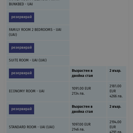
BUNKBED - UAI
резервирай
FAMILY ROOM 2 BEDROOMS - UAI
(UAI)
резервирай
SUITE ROOM - UAI (UAI)
Възрастен в
2 възр.
резервирай
двойна стая
2181.00
1091.00 EUR
ECONOMY ROOM - UAI
EUR
2134 лв.
4266 лв.
Възрастен в
2 възр.
резервирай
двойна стая
2194.00
1097.00 EUR
STANDARD ROOM - UAI (UAI)
EUR
2146 лв.
4291 лв.