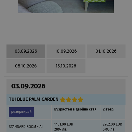
03.09.2026
10.09.2026
01.10.2026
08.10.2026
15.10.2026
03.09.2026
TUI BLUE PALM GARDEN
Възрастен в двойна стая
2 възр.
резервирай
1481.00 EUR
2962.00 EUR
STANDARD ROOM - AI
2897 лв.
5793 лв.