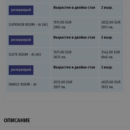
Възрастен в двойна стая
2 възр.
резервирай
1511.00 EUR
3022.00 EUR
SUPERIOR ROOM - AI (AI)
2955 лв.
5911 лв.
Възрастен в двойна стая
2 възр.
резервирай
1571.00 EUR
3142.00 EUR
SUITE ROOM - AI (AI)
3073 лв.
6145 лв.
Възрастен в двойна стая
2 възр.
резервирай
2013.00 EUR
4025.00 EUR
FAMILY ROOM - AI
3937 лв.
7872 лв.
ОПИСАНИЕ