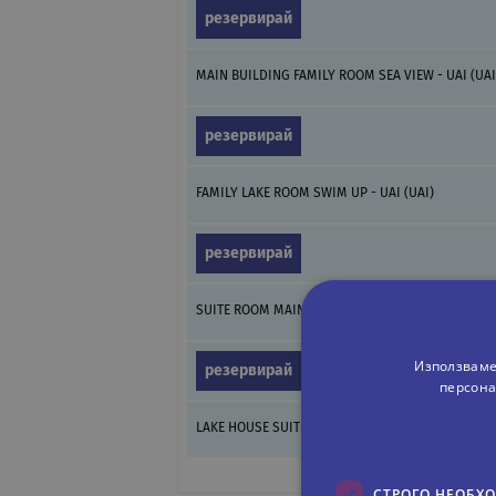
резервирай
MAIN BUILDING FAMILY ROOM SEA VIEW - UAI (UAI
резервирай
FAMILY LAKE ROOM SWIM UP - UAI (UAI)
резервирай
SUITE ROOM MAIN BUILDING - UAI (UAI)
Използваме
резервирай
персона
LAKE HOUSE SUITE SWIM UP - UAI (UAI)
СТРОГО НЕОБХ