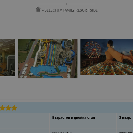
» SELECTUM FAMILY RESORT SIDE
Възрастен в двойна стая
2 възр.