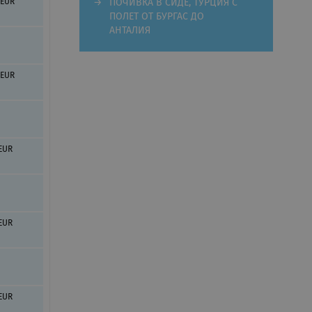
ПОЧИВКА В СИДЕ, ТУРЦИЯ С
 EUR
ПОЛЕТ ОТ БУРГАС ДО
АНТАЛИЯ
 EUR
 EUR
 EUR
 EUR