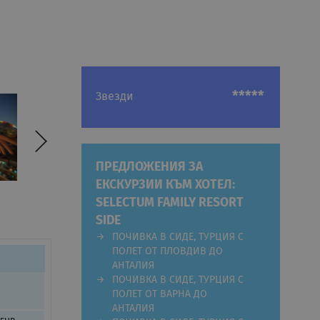
*****
Звезди
ПРЕДЛОЖЕНИЯ ЗА
ЕКСКУРЗИИ КЪМ ХОТЕЛ:
SELECTUM FAMILY RESORT
SIDE
ПОЧИВКА В СИДЕ, ТУРЦИЯ С
ПОЛЕТ ОТ ПЛОВДИВ ДО
АНТАЛИЯ
ПОЧИВКА В СИДЕ, ТУРЦИЯ С
ПОЛЕТ ОТ ВАРНА ДО
АНТАЛИЯ