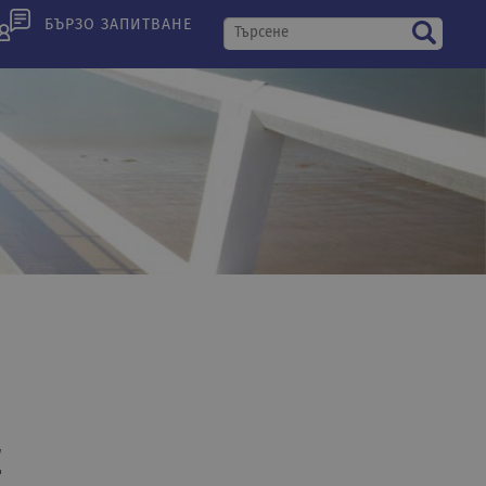
БЪРЗО ЗАПИТВАНЕ
E