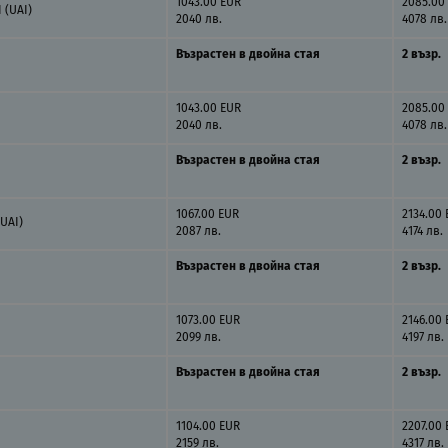
1043.00 EUR
2085.00
 (UAI)
2040 лв.
4078 лв.
Възрастен в двойна стая
2 възр.
1043.00 EUR
2085.00
2040 лв.
4078 лв.
Възрастен в двойна стая
2 възр.
1067.00 EUR
2134.00
UAI)
2087 лв.
4174 лв.
Възрастен в двойна стая
2 възр.
1073.00 EUR
2146.00
2099 лв.
4197 лв.
Възрастен в двойна стая
2 възр.
1104.00 EUR
2207.00
2159 лв.
4317 лв.