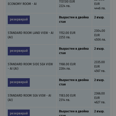
1137.00 EUR
ECONOMY ROOM - AI
EUR
2224 лв.
4446 лв.
Възрастен в двойна
2 възр.
резервирай
стая
2304.00
STANDARD ROOM LAND VIEW - AI
1152.00 EUR
EUR
(AI)
2253 лв.
4506 лв.
Възрастен в двойна
2 възр.
резервирай
стая
2335.00
STANDARD ROOM SIDE SEA VIEW
1168.00 EUR
EUR
- AI (AI)
2284 лв.
4567 лв.
Възрастен в двойна
2 възр.
резервирай
стая
2366.00
STANDARD ROOM SEA VIEW - AI
1183.00 EUR
EUR
(AI)
2314 лв.
4627 лв.
Възрастен в двойна
2 възр.
резервирай