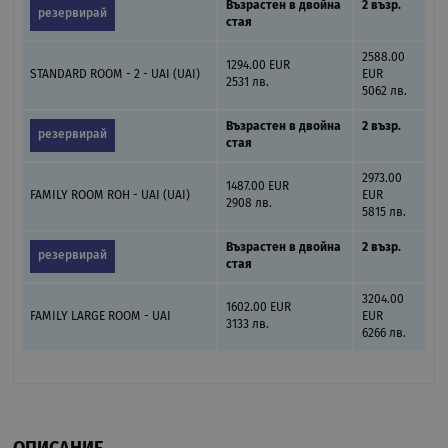
Възрастен в двойна
2 възр.
резервирай
стая
2588.00
1294.00 EUR
STANDARD ROOM - 2 - UAI (UAI)
EUR
2531 лв.
5062 лв.
Възрастен в двойна
2 възр.
резервирай
стая
2973.00
1487.00 EUR
FAMILY ROOM ROH - UAI (UAI)
EUR
2908 лв.
5815 лв.
Възрастен в двойна
2 възр.
резервирай
стая
3204.00
1602.00 EUR
FAMILY LARGE ROOM - UAI
EUR
3133 лв.
6266 лв.