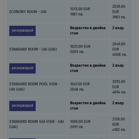
2026.00
1013.00 EUR
ECONOMY ROOM - UAI
EUR
1981 лв.
3963 лв.
Възрастен в двойна
2 възр.
резервирай
стая
2049.00
1025.00 EUR
STANDARD ROOM - UAI (UAI)
EUR
2005 лв.
4008 лв.
Възрастен в двойна
2 възр.
резервирай
стая
2093.00
STANDARD ROOM POOL VIEW -
1047.00 EUR
EUR
UAI (UAI)
2048 лв.
4094 лв.
Възрастен в двойна
2 възр.
резервирай
стая
2138.00
STANDARD ROOM SEA VIEW - UAI
1069.00 EUR
EUR
(UAI)
2091 лв.
4182 лв.