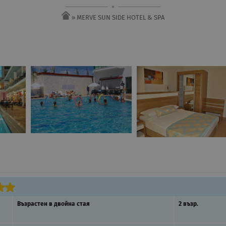
» MERVE SUN SIDE HOTEL & SPA
Възрастен в двойна стая
2 възр.