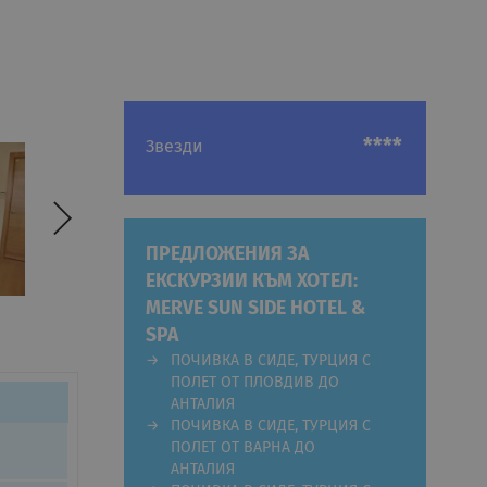
****
Звезди
ПРЕДЛОЖЕНИЯ ЗА
ЕКСКУРЗИИ КЪМ ХОТЕЛ:
MERVE SUN SIDE HOTEL &
SPA
ПОЧИВКА В СИДЕ, ТУРЦИЯ С
ПОЛЕТ ОТ ПЛОВДИВ ДО
АНТАЛИЯ
ПОЧИВКА В СИДЕ, ТУРЦИЯ С
ПОЛЕТ ОТ ВАРНА ДО
АНТАЛИЯ