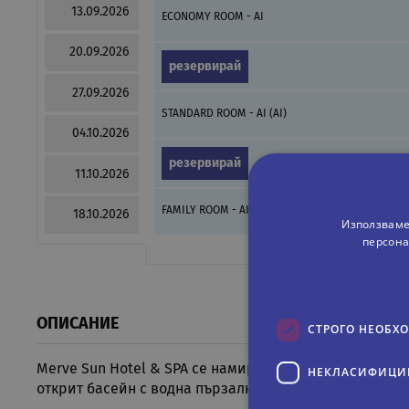
13.09.2026
ECONOMY ROOM - AI
20.09.2026
резервирай
27.09.2026
STANDARD ROOM - AI (AI)
04.10.2026
резервирай
11.10.2026
FAMILY ROOM - AI
18.10.2026
Използваме
персона
ОПИСАНИЕ
СТРОГО НЕОБХ
Merve Sun Hotel & SPA се намира в района на Сиде, н
НЕКЛАСИФИЦИ
открит басейн с водна пързалка. В целия хотел е оси