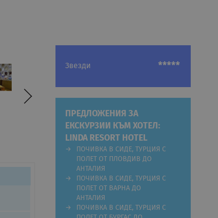
*****
Звезди
ПРЕДЛОЖЕНИЯ ЗА
ЕКСКУРЗИИ КЪМ ХОТЕЛ:
LINDA RESORT HOTEL
ПОЧИВКА В СИДЕ, ТУРЦИЯ С
ПОЛЕТ ОТ ПЛОВДИВ ДО
АНТАЛИЯ
ПОЧИВКА В СИДЕ, ТУРЦИЯ С
ПОЛЕТ ОТ ВАРНА ДО
АНТАЛИЯ
ПОЧИВКА В СИДЕ, ТУРЦИЯ С
ПОЛЕТ ОТ БУРГАС ДО