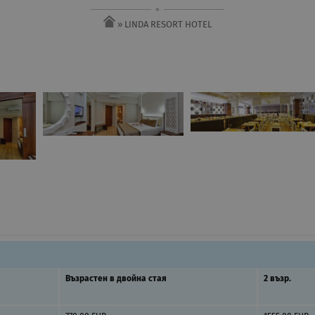
» LINDA RESORT HOTEL
Възрастен в двойна стая
2 възр.