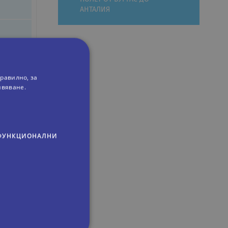
АНТАЛИЯ
равилно, за
ивяване.
ФУНКЦИОНАЛНИ