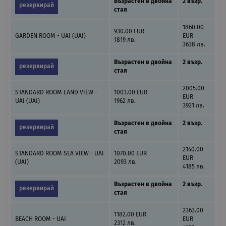
Възрастен в двойна
2 възр.
резервирай
стая
1860.00
930.00 EUR
GARDEN ROOM - UAI (UAI)
EUR
1819 лв.
3638 лв.
Възрастен в двойна
2 възр.
резервирай
стая
2005.00
STANDARD ROOM LAND VIEW -
1003.00 EUR
EUR
UAI (UAI)
1962 лв.
3921 лв.
Възрастен в двойна
2 възр.
резервирай
стая
2140.00
STANDARD ROOM SEA VIEW - UAI
1070.00 EUR
EUR
(UAI)
2093 лв.
4185 лв.
Възрастен в двойна
2 възр.
резервирай
стая
2363.00
1182.00 EUR
BEACH ROOM - UAI
EUR
2312 лв.