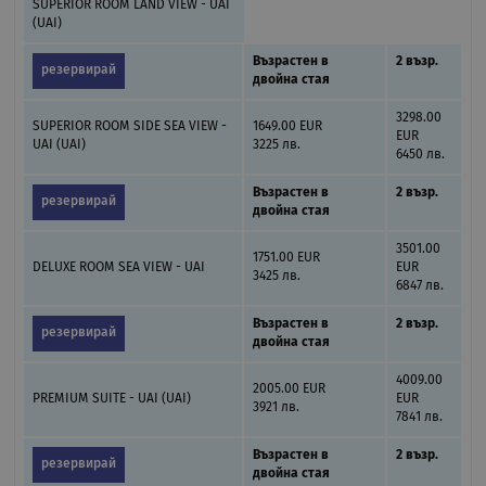
SUPERIOR ROOM LAND VIEW - UAI
(UAI)
Възрастен в
2 възр.
резервирай
двойна стая
3298.00
SUPERIOR ROOM SIDE SEA VIEW -
1649.00 EUR
EUR
UAI (UAI)
3225 лв.
6450 лв.
Възрастен в
2 възр.
резервирай
двойна стая
3501.00
1751.00 EUR
DELUXE ROOM SEA VIEW - UAI
EUR
3425 лв.
6847 лв.
Възрастен в
2 възр.
резервирай
двойна стая
4009.00
2005.00 EUR
PREMIUM SUITE - UAI (UAI)
EUR
3921 лв.
7841 лв.
Възрастен в
2 възр.
резервирай
двойна стая