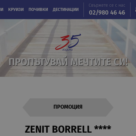
Свържете се с нас
ИИ
КРУИЗИ
ПОЧИВКИ
ДЕСТИНАЦИИ
02/980 46 46
ПРОПЪТУВАЙ МЕЧТИТЕ СИ!
ПРОМОЦИЯ
ZENIT BORRELL ****