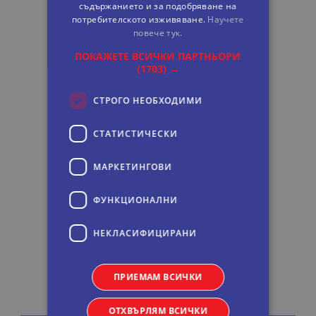
съдържанието и за подобряване на
потребителското изживяване.
Научете
повече тук.
ПОКАЖЕТЕ ВСИЧКИ ПАРТНЬОРИ
(1703) →
СТРОГО НЕОБХОДИМИ
СТАТИСТИЧЕСКИ
МАРКЕТИНГOВИ
ФУНКЦИОНАЛНИ
НЕКЛАСИФИЦИРАНИ
ПРИЕМАМ ВСИЧКИ
ОТХВЪРЛЯМ ВСИЧКИ