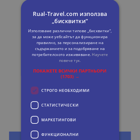
Rual-Travel.com използва
„бисквитки“
Използваме различни типове „бисквитки“,
за да може уебсайтът да функционира
правилно, за персонализиране на
съдържанието и за подобряване на
потребителското изживяване.
Научете
повече тук.
ПОКАЖЕТЕ ВСИЧКИ ПАРТНЬОРИ
(1703) →
СТРОГО НЕОБХОДИМИ
СТАТИСТИЧЕСКИ
МАРКЕТИНГOВИ
ФУНКЦИОНАЛНИ