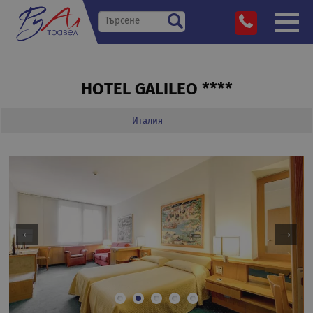
HOTEL GALILEO ****
Италия
»
Дестинации
»
»
»
HOTEL GALILEO ****