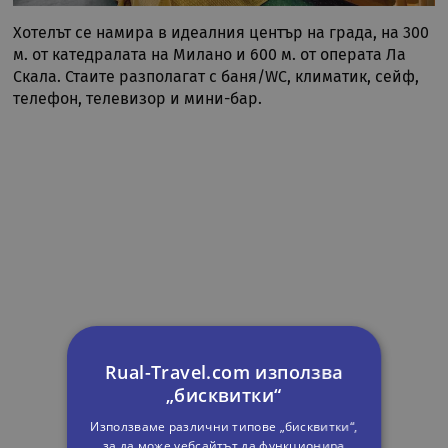
Хотелът се намира в идеалния център на града, на 300
м. от катедралата на Милано и 600 м. от операта Ла
Скала. Стаите разполагат с баня/WC, климатик, сейф,
телефон, телевизор и мини-бар.
Rual-Travel.com използва
„бисквитки“
Използваме различни типове „бисквитки“,
за да може уебсайтът да функционира