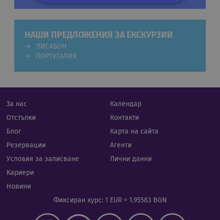
Строго необходими
Статистически
НАШИ ПРЕДЛОЖЕНИЯ ЗА ЕКСКУРЗИИ
Маркетингoви
Функционални
ЛИСАБОН
Некласифицирани
ПОРТУГАЛИЯ
Строго необходимите бисквитки позволяват
основната функционалност на уебсайта, като
потребителско влизане и управление на
акаунта. Уебсайтът не може да се използва
правилно без строго необходими бисквитки.
За нас
Календар
Валиден
Отстъпки
Контакти
Име
Доставчик
/
Домейн
Опи
до
Блог
Карта на сайта
CookieScriptConsent
11
Тази
CookieScript
месеца 4
изпо
.rual-travel.com
Резервации
Агенти
седмици
услу
Netp
Условия за записване
Лични данни
да з
пред
Кариери
за с
биск
Новини
посе
Нео
Фиксиран курс: 1 EUR = 1.95583 BGN
бане
биск
Netp