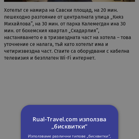
Хотелът се намира на Савски площад, на 20 мин.
пешеходно разтояние от централната улица „Княз
Михайлова”, на 30 мин. от парка Калемегдан ина 30
мин. от бохемския квартал „Скадарлия”,
настаняването е в тризвездната част на хотела – това
уточнение се налага, тъй като хотелът има и
четиризвездна част. Стаите са оборудвани с кабелна
телевизия и безплатен Wi-Fi интернет.
Rual-Travel.com използва
„бисквитки“
Използваме различни типове „бисквитки“,