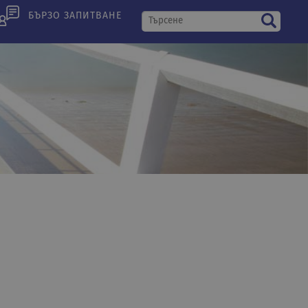
БЪРЗО ЗАПИТВАНЕ