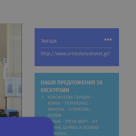
***
Звезди
http://www.aristoteleshotel.gr/
НАШИ ПРЕДЛОЖЕНИЯ ЗА
ЕКСКУРЗИИ
КЛАСИЧЕСКА ГЪРЦИЯ -
АТИНА - ПЕЛОПОНЕС -
МИКЕНА - ОЛИМПИЯ -
ДЕЛФИ
АТИНА - ТРЕТИ МАРТ - ОТ
ВАРНА, ШУМЕН И ВЕЛИКО
ТЪРНОВО