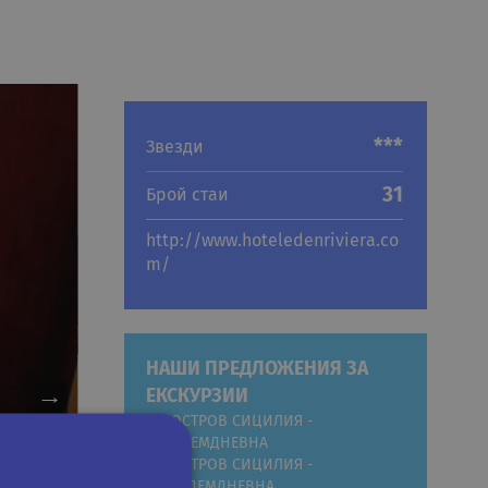
***
Звезди
31
Брой стаи
http://www.hoteledenriviera.co
m/
НАШИ ПРЕДЛОЖЕНИЯ ЗА
ЕКСКУРЗИИ
ОСТРОВ СИЦИЛИЯ -
ОСЕМДНЕВНА
ОСТРОВ СИЦИЛИЯ -
СЕДЕМДНЕВНА