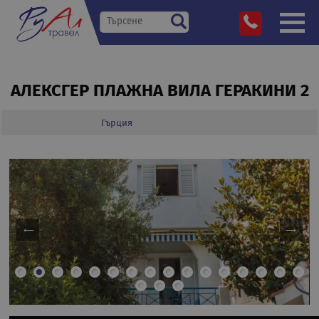
АЛЕКСГЕР ПЛАЖНА ВИЛА ГЕРАКИНИ 2
Гърция
»
Дестинации
»
»
»
Алексгер Плажна Вила Геракини 2