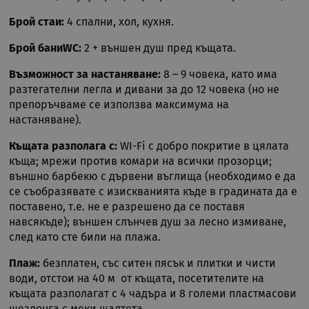
Брой стаи:
4 спални, хол, кухня.
Брой баниWC:
2 + външен душ пред къщата.
Възможност за настаняване:
8 – 9 човека, като има
разтегателни легла и дивани за до 12 човека (но не
препоръчваме се използва максимума на
настаняване).
Къщата разполага с:
WI-Fi с добро покритие в цялата
къща; мрежи против комари на всички прозорци;
външно барбекю с дървени въглища (необходимо е да
се съобразявате с изискванията къде в градината да е
поставено, т.е. не е разрешено да се поставя
навсякъде); външен слънчев душ за лесно измиване,
след като сте били на плажа.
Плаж:
безплатен, със ситен пясък и плитки и чисти
води, отстои на 40 м от къщата, посетителите на
къщата разполагат с 4 чадъра и 8 големи пластмасови