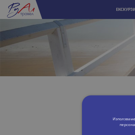
ЕКСКУРЗ
Използваме
персона