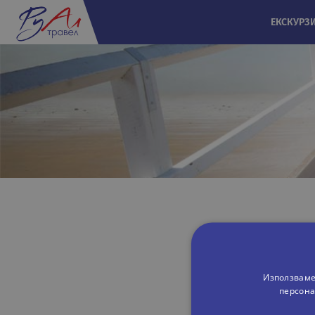
ЕКСКУРЗ
Използваме
персона