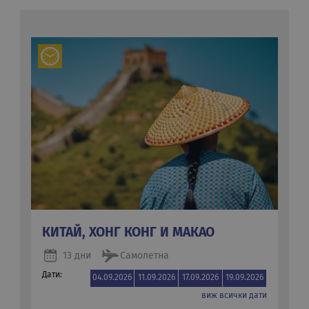
КИТАЙ, ХОНГ КОНГ И МАКАО
13 дни
Самолетна
Дати:
04.09.2026
11.09.2026
17.09.2026
19.09.2026
виж всички дати