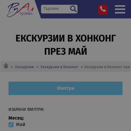
ЕКСКУРЗИИ В ХОНКОНГ
ПРЕЗ МАЙ
»
Екскурзии
»
Екскурзии в Хонконг
»
Екскурзии в Хонконг пре
Филтри
ИЗБРАНИ ФИЛТРИ:
Месец:
Май