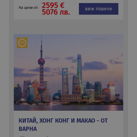
2595 €
На цени от:
виж повече
5076 лв.
КИТАЙ, ХОНГ КОНГ И МАКАО - ОТ
ВАРНА