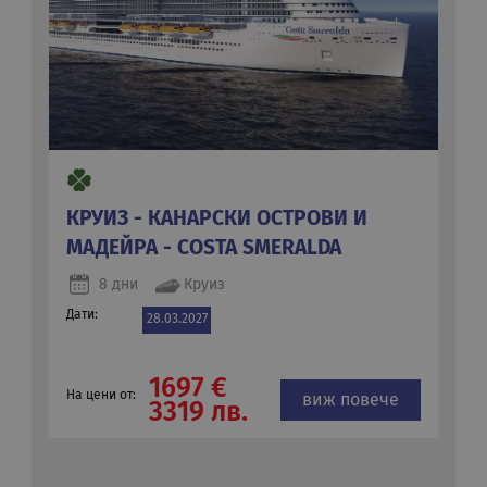
КРУИЗ - КАНАРСКИ ОСТРОВИ И
МАДЕЙРА - COSTA SMERALDA
8 дни
Круиз
Дати:
28.03.2027
1697 €
На цени от:
виж повече
3319 лв.