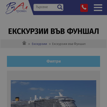
ЕКСКУРЗИИ ВЪВ ФУНШАЛ
»
Екскурзии
»
Екскурзии във Фуншал
Филтри