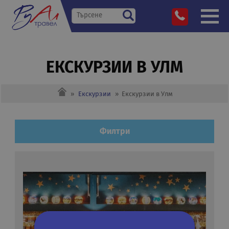
ЕКСКУРЗИИ В УЛМ
»
Екскурзии
»
Екскурзии в Улм
Филтри