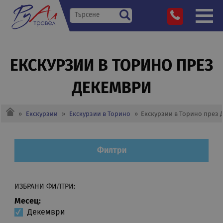
ЕКСКУРЗИИ В ТОРИНО ПРЕЗ
ДЕКЕМВРИ
»
Екскурзии
»
Екскурзии в Торино
»
Екскурзии в Торино през 
Филтри
ИЗБРАНИ ФИЛТРИ:
Месец:
Декември