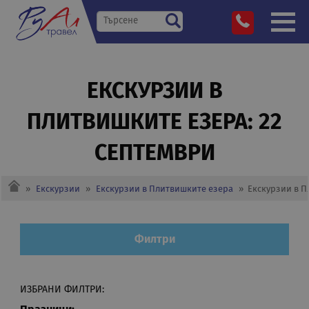
ЕКСКУРЗИИ В
ПЛИТВИШКИТЕ ЕЗЕРА: 22
СЕПТЕМВРИ
»
Екскурзии
»
Екскурзии в Плитвишките езера
»
Екскурзии в П
Филтри
ИЗБРАНИ ФИЛТРИ: