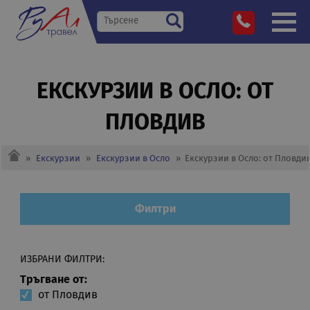
ЕКСКУРЗИИ В ОСЛО: ОТ
ПЛОВДИВ
»
Екскурзии
»
Екскурзии в Осло
»
Екскурзии в Осло: от Пловди
Филтри
ИЗБРАНИ ФИЛТРИ:
Тръгване от:
от Пловдив