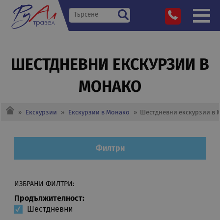
ШЕСТДНЕВНИ EКСКУРЗИИ В
МОНАКО
»
Екскурзии
»
Екскурзии в Монако
»
Шестдневни eкскурзии в 
Филтри
ИЗБРАНИ ФИЛТРИ:
Продължителност:
Шестдневни