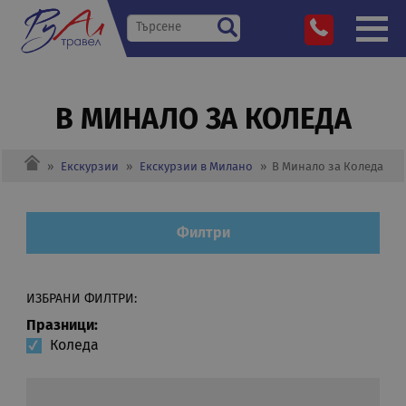
В МИНАЛО ЗА КОЛЕДА
»
Екскурзии
»
Екскурзии в Милано
»
В Минало за Коледа
Филтри
ИЗБРАНИ ФИЛТРИ:
Празници:
Коледа