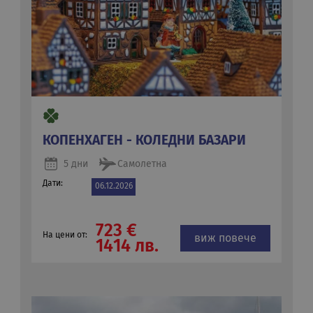
КОПЕНХАГЕН - КОЛЕДНИ БАЗАРИ
5 дни
Самолетна
Дати:
06.12.2026
723 €
На цени от:
виж повече
1414 лв.