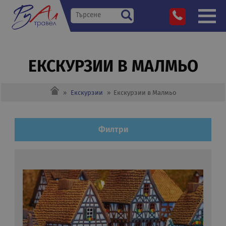
ЕКСКУРЗИИ В МАЛМЬО
»
Екскурзии
»
Екскурзии в Малмьо
Филтри