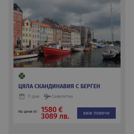
ЦЯЛА СКАНДИНАВИЯ С БЕРГЕН
11 дни
Самолетна
1580 €
На цени от:
виж повече
3089 лв.