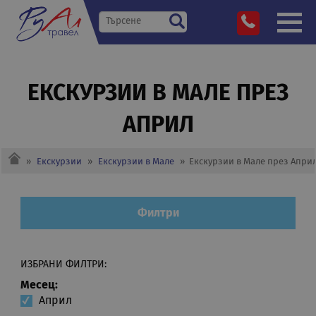
ЕКСКУРЗИИ В МАЛЕ ПРЕЗ
АПРИЛ
»
Екскурзии
»
Екскурзии в Мале
»
Екскурзии в Мале през Апри
Филтри
ИЗБРАНИ ФИЛТРИ:
Месец:
Април