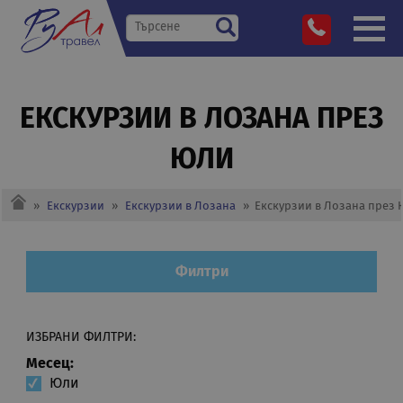
ЕКСКУРЗИИ В ЛОЗАНА ПРЕЗ
ЮЛИ
»
Екскурзии
»
Екскурзии в Лозана
»
Екскурзии в Лозана през
Филтри
ИЗБРАНИ ФИЛТРИ:
Месец:
Юли