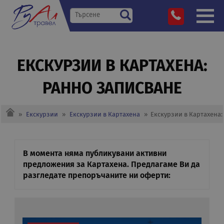
ЕКСКУРЗИИ В КАРТАХЕНА:
РАННО ЗАПИСВАНЕ
»
Екскурзии
»
Екскурзии в Картахена
»
Екскурзии в Картахена:
В момента няма публикувани активни
предложения за Картахена. Предлагаме Ви да
разгледате препоръчаните ни оферти: