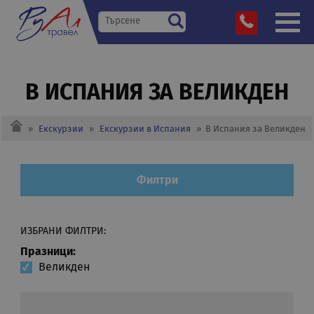
В ИСПАНИЯ ЗА ВЕЛИКДЕН
»
Екскурзии
»
Екскурзии в Испания
»
В Испания за Великден
Филтри
ИЗБРАНИ ФИЛТРИ:
Празници:
Великден