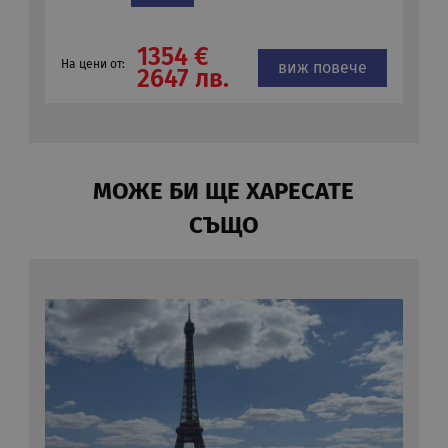
1354 €
На цени от:
виж повече
2647 лв.
МОЖЕ БИ ЩЕ ХАРЕСАТЕ
СЪЩО