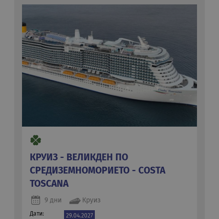
КРУИЗ - ВЕЛИКДЕН ПО
СРЕДИЗЕМНОМОРИЕТО - COSTA
TOSCANA
9 дни
Круиз
Дати:
29.04.2027